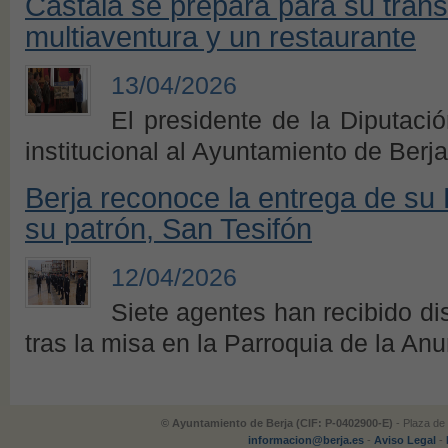
Castala se prepara para su tran
multiaventura y un restaurante
13/04/2026
El presidente de la Diputació
institucional al Ayuntamiento de Berja
Berja reconoce la entrega de su P
su patrón, San Tesifón
12/04/2026
Siete agentes han recibido di
tras la misa en la Parroquia de la An
© Ayuntamiento de Berja (CIF: P-0402900-E)
- Plaza de 
informacion@berja.es
-
Aviso Legal
-