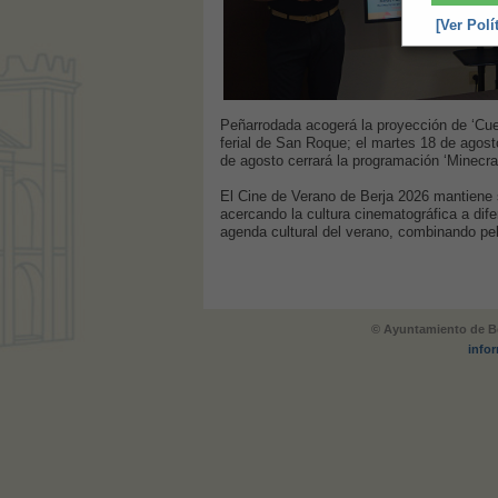
[Ver Polí
Peñarrodada acogerá la proyección de ‘Cuer
ferial de San Roque; el martes 18 de agosto
de agosto cerrará la programación ‘Minecraf
El Cine de Verano de Berja 2026 mantiene su
acercando la cultura cinematográfica a di
agenda cultural del verano, combinando pelíc
© Ayuntamiento de Be
info