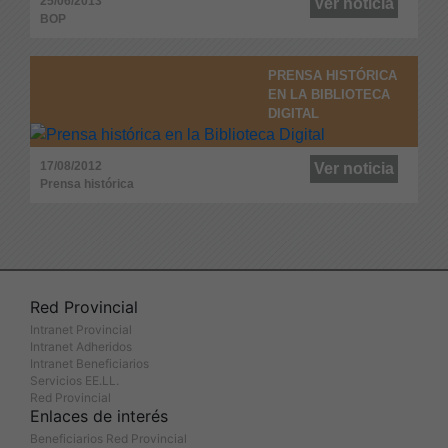
25/06/2013
Ver noticia
BOP
PRENSA HISTÓRICA
EN LA BIBLIOTECA
DIGITAL
17/08/2012
Ver noticia
Prensa histórica
Red Provincial
Intranet Provincial
Intranet Adheridos
Intranet Beneficiarios
Servicios EE.LL.
Red Provincial
Enlaces de interés
Beneficiarios Red Provincial