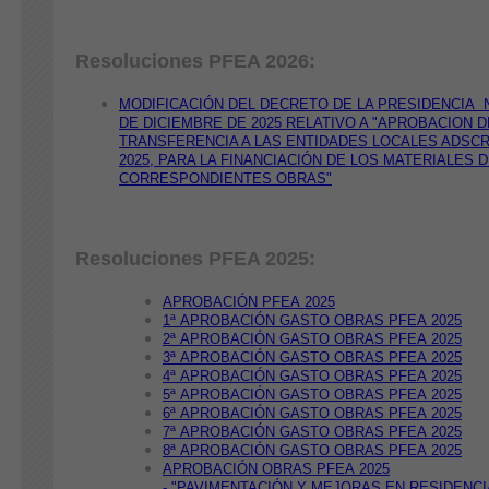
Resoluciones PFEA 2026:
MODIFICACIÓN DEL DECRETO DE LA PRESIDENCIA NÚ
DE DICIEMBRE DE 2025 RELATIVO A "APROBACION D
TRANSFERENCIA A LAS ENTIDADES LOCALES ADSCR
2025, PARA LA FINANCIACIÓN DE LOS MATERIALES 
CORRESPONDIENTES OBRAS"
Resoluciones PFEA 2025:
APROBACIÓN PFEA 2025
1ª APROBACIÓN GASTO OBRAS PFEA 2025
2ª APROBACIÓN GASTO OBRAS PFEA 2025
3ª APROBACIÓN GASTO OBRAS PFEA 2025
4ª APROBACIÓN GASTO OBRAS PFEA 2025
5ª APROBACIÓN GASTO OBRAS PFEA 2025
6ª APROBACIÓN GASTO OBRAS PFEA 2025
7ª APROBACIÓN GASTO OBRAS PFEA 2025
8ª APROBACIÓN GASTO OBRAS PFEA 2025
APROBACIÓN OBRAS PFEA 2025
- "PAVIMENTACIÓN Y MEJORAS EN RESIDENCI