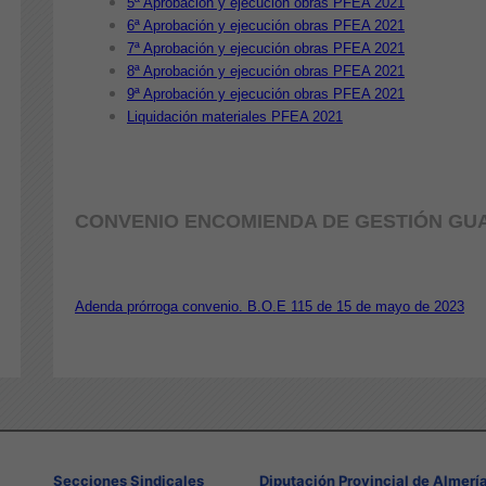
5ª Aprobación y ejecución obras PFEA 2021
6ª Aprobación y ejecución obras PFEA 2021
7ª Aprobación y ejecución obras PFEA 2021
8ª Aprobación y ejecución obras PFEA 2021
9ª Aprobación y ejecución obras PFEA 2021
Liquidación materiales PFEA 2021
CONVENIO ENCOMIENDA DE GESTIÓN GUA
Adenda prórroga convenio. B.O.E 115 de 15 de mayo de 2023
Secciones Sindicales
Diputación Provincial de Almerí