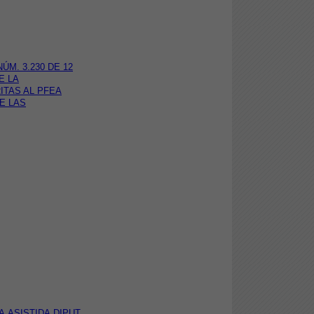
M. 3.230 DE 12
E LA
ITAS AL PFEA
DE LAS
A ASISTIDA DIPUT