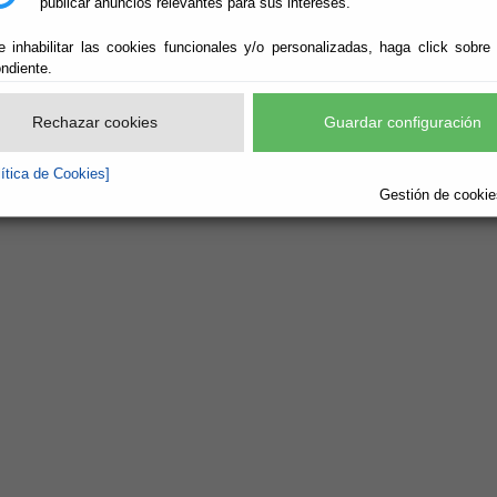
publicar anuncios relevantes para sus intereses.
e inhabilitar las cookies funcionales y/o personalizadas, haga click sobre
ndiente.
Rechazar cookies
Guardar configuración
lítica de Cookies]
Gestión de cookies