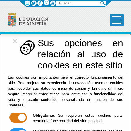
Buscar
×
Deportes
Sus opciones en
relación al uso de
cookies en este sitio
Menú Deportes
Las cookies son importantes para el correcto funcionamiento del
sitio. Para mejorar su experiencia de navegación, usamos cookies
para recordar sus datos de inicio de sesión y brindarle un inicio
Inicio
seguro, recopilar estadísticas para optimizar la funcionalidad del
sitio y ofrecerle contenido personalizado en función de sus
NOTICIAS
intereses.
Obligatorias
Se requieren estas cookies para
permitir la funcionalidad del sitio principal.