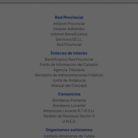
Red Provincial
Intranet Provincial
Intranet Adheridos
Intranet Beneficiarios
Servicios EE.LL.
Red Provincial
Enlaces de interés
Beneficiarios Red Provincial
Punto de Informacion del Catastro
Agencia Tributaria
Ministerio de Administraciones Públicas
Junta de Andalucia
Manual del Concejal
Consorcios
Bomberos Poniente
Bomberos Levante
Almanzora Levante R.T.R.S.U.
Gestión de Residuos Sector-II
U.N.E.D.
Organismos autónomos
Instituto Almeriense de Tutela