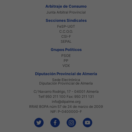
Arbitraje de Consumo
Junta Arbitral Provincial
Secciones Sindicales
FeSP-UGT
C.C.O.O.
CSI-F
SEPAL
Grupos Políticos
PSOE
PP
VOX
Diputación Provincial de Almería
Sede Electrónica
Diputación Provincial de Almería
C/ Navarro Rodrigo, 17 - 04001 Almería
Telf 950 211 100 Fax: 950 211 131
info@dipalme.org
RRAE BOPA núm 57 de 24 de marzo de 2009
NIF: P-0400000-F