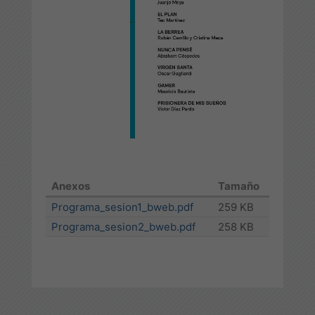
Anexos
Tamaño
Programa_sesion1_bweb.pdf
259 KB
Programa_sesion2_bweb.pdf
258 KB