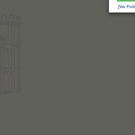
[Ver Polí