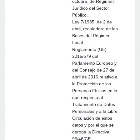
octubre, de Régimen
Jurídico del Sector
Público.
Ley 7/1985, de 2 de
abril, reguladora de las
Bases del Régimen
Local.
Reglamento (UE)
2016/679 del
Parlamento Europeo y
del Consejo de 27 de
abril de 2016 relativo a
la Protección de las
Personas Físicas en lo
que respecta al
Tratamiento de Datos
Personales y a la Libre
Circulación de estos
datos y por el que se
deroga la Directiva
95/46/CE