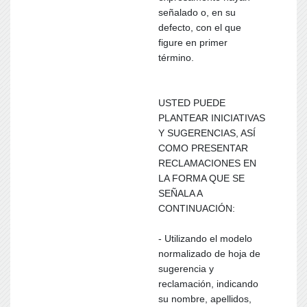
señalado o, en su
defecto, con el que
figure en primer
término.
USTED PUEDE
PLANTEAR INICIATIVAS
Y SUGERENCIAS, ASÍ
COMO PRESENTAR
RECLAMACIONES EN
LA FORMA QUE SE
SEÑALA A
CONTINUACIÓN:
- Utilizando el modelo
normalizado de hoja de
sugerencia y
reclamación, indicando
su nombre, apellidos,