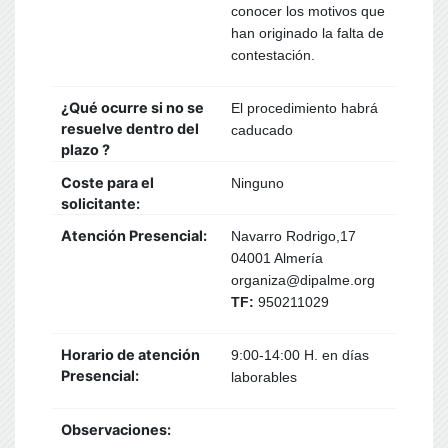
conocer los motivos que
han originado la falta de
contestación.
¿Qué ocurre si no se
El procedimiento habrá
resuelve dentro del
caducado
plazo ?
Coste para el
Ninguno
solicitante:
Atención Presencial:
Navarro Rodrigo,17
04001 Almería
organiza@dipalme.org
TF:
950211029
Horario de atención
9:00-14:00 H. en días
Presencial:
laborables
Observaciones: