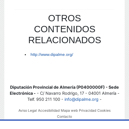
OTROS
CONTENIDOS
RELACIONADOS
http://www.dipalme.org/
Diputación Provincial de Almería (P0400000F) - Sede
Electrónica -
- C/ Navarro Rodrigo, 17 - 04001 Almería -
Telf. 950 211 100 -
info@dipalme.org
-
Aviso Legal
Accesibilidad
Mapa web
Privacidad
Cookies
Contacto