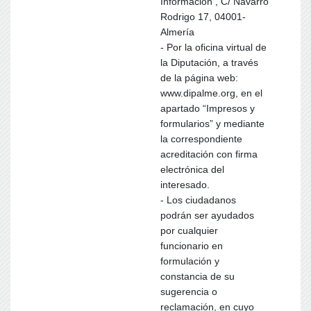
Información , C/ Navarro
Rodrigo 17, 04001-
Almería
- Por la oficina virtual de
la Diputación, a través
de la página web:
www.dipalme.org, en el
apartado “Impresos y
formularios” y mediante
la correspondiente
acreditación con firma
electrónica del
interesado.
- Los ciudadanos
podrán ser ayudados
por cualquier
funcionario en
formulación y
constancia de su
sugerencia o
reclamación, en cuyo