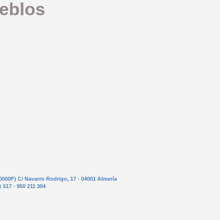
ueblos
0000F) C/ Navarro Rodrigo, 17 - 04001 Almería
1 517 - 950 211 304