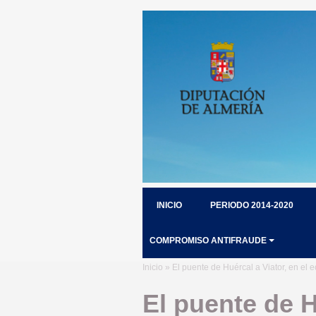
INICIO
PERIODO 2014-2020
COMPROMISO ANTIFRAUDE
Inicio
» El puente de Huércal a Viator, en el 
El puente de H