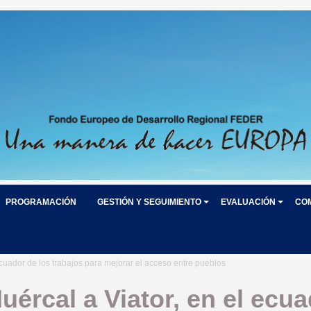
PROGRAMACIÓN
GESTIÓN Y SEGUIMIENTO
EVALUACIÓN
CO
ecuador de los trabajos para mejorar el acceso entre pueblos
uércal a Viator, en el ecua