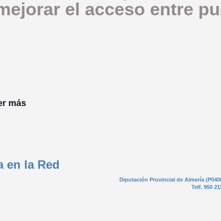
mejorar el acceso entre p
ber más
a en la Red
Diputación Provincial de Almería (P040
Telf. 950 21