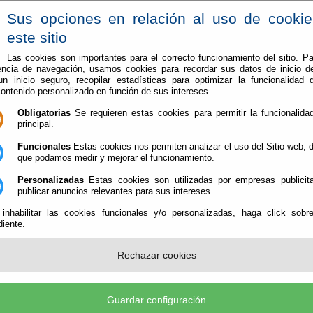
Sus opciones en relación al uso de cooki
este sitio
Las cookies son importantes para el correcto funcionamiento del sitio. Pa
encia de navegación, usamos cookies para recordar sus datos de inicio d
Vive en Berja
Conoce Berja
 un inicio seguro, recopilar estadísticas para optimizar la funcionalidad d
contenido personalizado en función de sus intereses.
 en breve la reparación de la cubierta del CEIP San Tesifón
Obligatorias
Se requieren estas cookies para permitir la funcionalidad
principal.
 comenzará en breve la reparación de la cu
Funcionales
Estas cookies nos permiten analizar el uso del Sitio web,
que podamos medir y mejorar el funcionamiento.
Personalizadas
Estas cookies son utilizadas por empresas publicita
publicar anuncios relevantes para sus intereses.
El Ayuntamiento de Berja comenzará en los próximos días 
 inhabilitar las cookies funcionales y/o personalizadas, haga click sobr
reparación de varias zonas de la cubierta del comedor y la
iente.
CEIP San Tesifón donde han aparecido humedades.
Los trabajos, en los que se invertirán 7.243 euros, consisti
Rechazar cookies
impermeabilizar las zonas afectadas por las humedades c
asfáltica autoprotegida limpiando la franja y aplicando una
con emulsión bituminosa.
Guardar configuración
Las obras contemplan la limpieza de toda la superficie de l