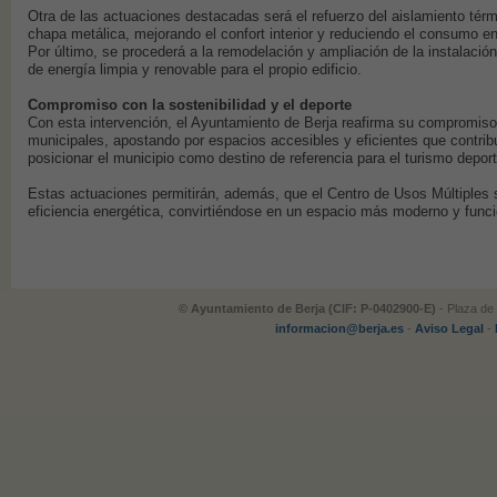
Otra de las actuaciones destacadas será el refuerzo del aislamiento tér
chapa metálica, mejorando el confort interior y reduciendo el consumo ene
Por último, se procederá a la remodelación y ampliación de la instalació
de energía limpia y renovable para el propio edificio.
Compromiso con la sostenibilidad y el deporte
Con esta intervención, el Ayuntamiento de Berja reafirma su compromiso 
municipales, apostando por espacios accesibles y eficientes que contrib
posicionar el municipio como destino de referencia para el turismo deport
Estas actuaciones permitirán, además, que el Centro de Usos Múltiples 
eficiencia energética, convirtiéndose en un espacio más moderno y funci
© Ayuntamiento de Berja (CIF: P-0402900-E)
- Plaza de 
informacion@berja.es
-
Aviso Legal
-