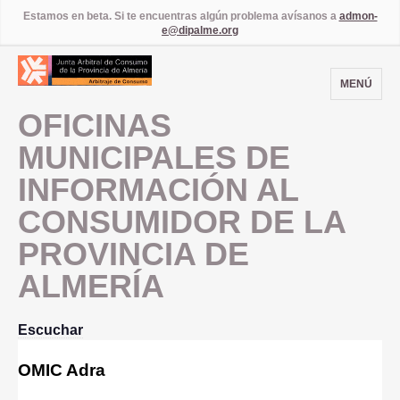
Estamos en beta. Si te encuentras algún problema avísanos a
admon-
e@dipalme.org
MENÚ
OFICINAS
MUNICIPALES DE
INFORMACIÓN AL
CONSUMIDOR DE LA
PROVINCIA DE
ALMERÍA
Escuchar
OMIC Adra