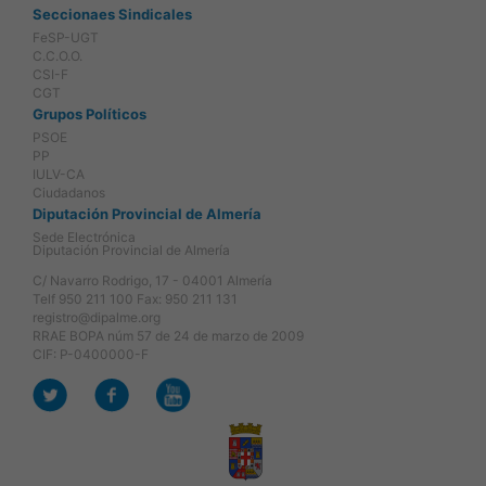
Seccionaes Sindicales
FeSP-UGT
C.C.O.O.
CSI-F
CGT
Grupos Políticos
PSOE
PP
IULV-CA
Ciudadanos
Diputación Provincial de Almería
Sede Electrónica
Diputación Provincial de Almería
C/ Navarro Rodrigo, 17 - 04001 Almería
Telf 950 211 100 Fax: 950 211 131
registro@dipalme.org
RRAE BOPA núm 57 de 24 de marzo de 2009
CIF: P-0400000-F