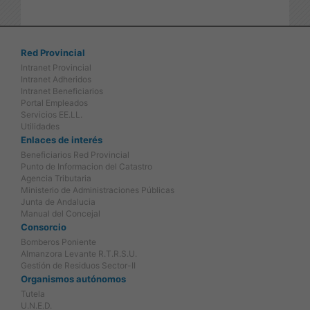
Red Provincial
Intranet Provincial
Intranet Adheridos
Intranet Beneficiarios
Portal Empleados
Servicios EE.LL.
Utilidades
Enlaces de interés
Beneficiarios Red Provincial
Punto de Informacion del Catastro
Agencia Tributaria
Ministerio de Administraciones Públicas
Junta de Andalucia
Manual del Concejal
Consorcio
Bomberos Poniente
Almanzora Levante R.T.R.S.U.
Gestión de Residuos Sector-II
Organismos autónomos
Tutela
U.N.E.D.