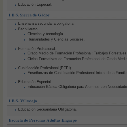
Educación Especial.
I.E.S. Sierra de Gádor
Enseñanza secundaria obligatoria
Bachillerato:
Ciencias y tecnología.
Humanidades y Ciencias Sociales.
Formación Profesional:
Grado Medio de Formación Profesional: Trabajos Forestales
Ciclos Formativos de Formación Profesional de Grado Medi
Cualificación Profesional (PCPI)
Enseñanzas de Cualificación Profesional Inicial de la Famili
Educación Especial:
Educación Básica Obligatoria para Alumnos con Necesidad
I.E.S. Villavieja
Educación Secuandaria Obligatoria.
Escuela de Personas Adultas Engarpe