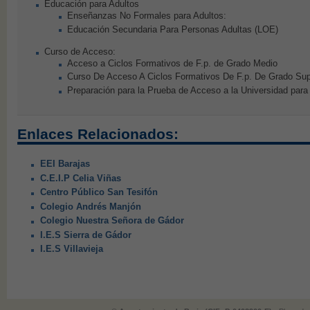
Educación para Adultos
Enseñanzas No Formales para Adultos:
Educación Secundaria Para Personas Adultas (LOE)
Curso de Acceso:
Acceso a Ciclos Formativos de F.p. de Grado Medio
Curso De Acceso A Ciclos Formativos De F.p. De Grado Sup
Preparación para la Prueba de Acceso a la Universidad par
Enlaces Relacionados:
EEI Barajas
C.E.I.P Celia Viñas
Centro Público San Tesifón
Colegio Andrés Manjón
Colegio Nuestra Señora de Gádor
I.E.S Sierra de Gádor
I.E.S Villavieja