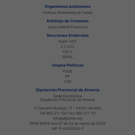
Organismos autónomos
Instituto Almeriense de Tutela
Arbitraje de Consumo
Junta Arbitral Provincial
Secciones Sindicales
FeSP-UGT
C.C.O.O.
CSI-F
SEPAL
Grupos Políticos
PSOE
PP
VOX
Diputación Provincial de Almería
Sede Electrónica
Diputación Provincial de Almería
C/ Navarro Rodrigo, 17 - 04001 Almería
Telf 950 211 100 Fax: 950 211 131
info@dipalme.org
RRAE BOPA núm 57 de 24 de marzo de 2009
NIF: P-0400000-F