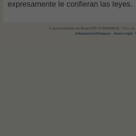
expresamente le confieran las leyes.
© Ayuntamiento de Berja (CIF: P-0402900-E)
- Plaza de 
informacion@berja.es
-
Aviso Legal
-