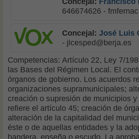
Concejal:
Francisco 
646674626 - fmferna
Concejal:
José Luis
- jlcesped@berja.es
Competencias: Artículo 22, Ley 7/1985
las Bases del Régimen Local. El contro
órganos de gobierno. Los acuerdos rel
organizaciones supramunicipales; alte
creación o supresión de municipios y
refiere el artículo 45; creación de ó
alteración de la capitalidad del muni
éste o de aquellas entidades y la ado
bandera, enseña o escudo. La aprobac