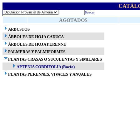
CATÁL
Buscar
AGOTADOS
ARBUSTOS
ÁRBOLES DE HOJA CADUCA
ÁRBOLES DE HOJA PERENNE
PALMERAS Y PALMIFORMES
PLANTAS CRASAS O SUCULENTAS Y SIMILARES
APTENIA CORDIFOLIA (Rocío)
PLANTAS PERENNES, VIVACES Y ANUALES