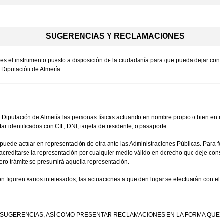
SUGERENCIAS Y RECLAMACIONES
es el instrumento puesto a disposición de la ciudadanía para que pueda dejar cons
 Diputación de Almería.
Diputación de Almería las personas físicas actuando en nombre propio o bien en re
r identificados con CIF, DNI, tarjeta de residente, o pasaporte.
ede actuar en representación de otra ante las Administraciones Públicas. Para form
creditarse la representación por cualquier medio válido en derecho que deje con
ero trámite se presumirá aquella representación.
ón figuren varios interesados, las actuaciones a que den lugar se efectuarán con 
.
Y SUGERENCIAS, ASÍ COMO PRESENTAR RECLAMACIONES EN LA FORMA QUE 