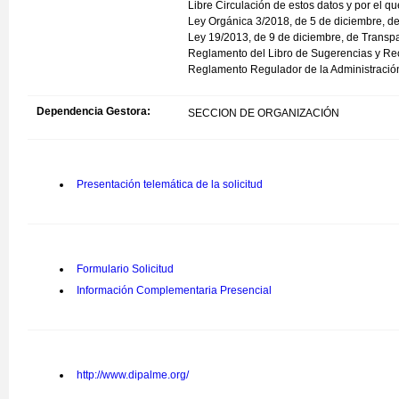
Libre Circulación de estos datos y por el q
Ley Orgánica 3/2018, de 5 de diciembre, de
Ley 19/2013, de 9 de diciembre, de Transpa
Reglamento del Libro de Sugerencias y Re
Reglamento Regulador de la Administración 
Dependencia Gestora:
SECCION DE ORGANIZACIÓN
Presentación telemática de la solicitud
Formulario Solicitud
Información Complementaria Presencial
http://www.dipalme.org/