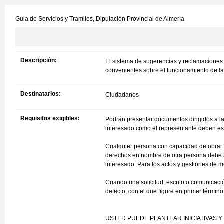
Guia de Servicios y Tramites,
Diputación Provincial de Almería
Descripción:
El sistema de sugerencias y reclamaciones 
convenientes sobre el funcionamiento de la
Destinatarios:
Ciudadanos
Requisitos exigibles:
Podrán presentar documentos dirigidos a la 
interesado como el representante deben esta
Cualquier persona con capacidad de obrar pu
derechos en nombre de otra persona debe a
interesado. Para los actos y gestiones de m
Cuando una solicitud, escrito o comunicaci
defecto, con el que figure en primer término
USTED PUEDE PLANTEAR INICIATIVAS 