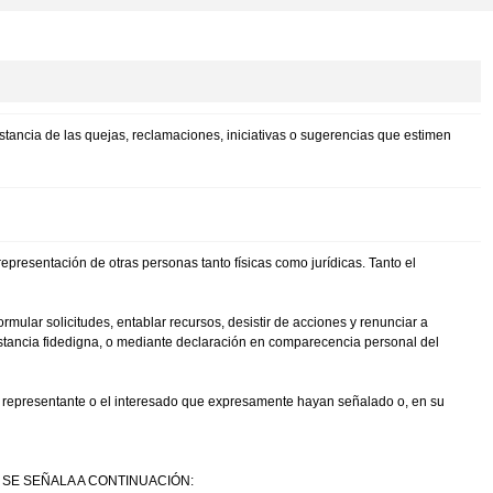
tancia de las quejas, reclamaciones, iniciativas o sugerencias que estimen
presentación de otras personas tanto físicas como jurídicas. Tanto el
ular solicitudes, entablar recursos, desistir de acciones y renunciar a
stancia fidedigna, o mediante declaración en comparecencia personal del
el representante o el interesado que expresamente hayan señalado o, en su
SE SEÑALA A CONTINUACIÓN: