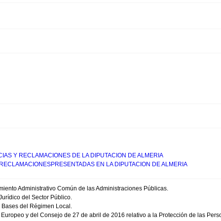
IAS Y RECLAMACIONES DE LA DIPUTACION DE ALMERIA
RECLAMACIONESPRESENTADAS EN LA DIPUTACION DE ALMERIA
imiento Administrativo Común de las Administraciones Públicas.
urídico del Sector Público.
as Bases del Régimen Local.
ropeo y del Consejo de 27 de abril de 2016 relativo a la Protección de las Perso