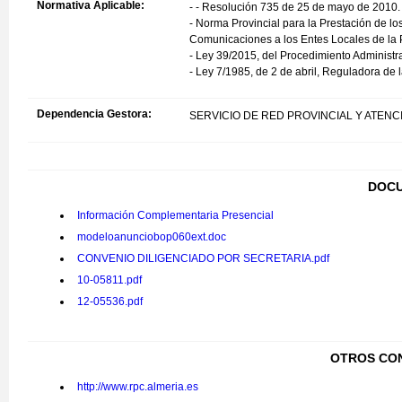
Normativa Aplicable:
- - Resolución 735 de 25 de mayo de 2010
- Norma Provincial para la Prestación de lo
Comunicaciones a los Entes Locales de la 
- Ley 39/2015, del Procedimiento Administr
- Ley 7/1985, de 2 de abril, Reguladora de
Dependencia Gestora:
SERVICIO DE RED PROVINCIAL Y ATENC
DOCU
Información Complementaria Presencial
modeloanunciobop060ext.doc
CONVENIO DILIGENCIADO POR SECRETARIA.pdf
10-05811.pdf
12-05536.pdf
OTROS CO
http://www.rpc.almeria.es