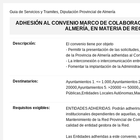
Guia de Servicios y Tramites,
Diputación Provincial de Almería
ADHESIÓN AL CONVENIO MARCO DE COLABORACI
ALMERÍA, EN MATERIA DE RE
Descripción:
El convenio tiene por objeto
- Permitir la presentación de las solicitud
de la Provincia de Almería adheridas al Con
- La interconexión o intercomunicación ent
- Fomentar la implantación de la Administra
Destinatarios:
Ayuntamientos 1. <= 1.000,Ayuntamientos 
20000,Ayuntamientos 5. >20000 <= 50000,
Públicas,Entidades Locales Autónomas,M
Requisitos exigibles:
ENTIDADES ADHERIDAS. Podrán adherirse a 
institucionales dependientes de aquellas,
Mantenimiento de la Red Provincial de Comu
calidad de entidad gestora de la Red.
Las Entidades adheridas a este convenio, 