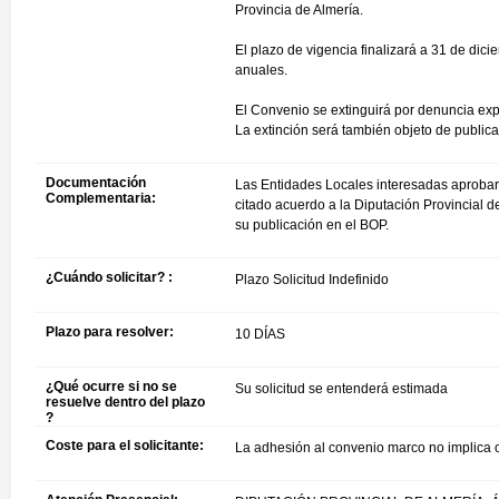
Provincia de Almería.
El plazo de vigencia finalizará a 31 de di
anuales.
El Convenio se extinguirá por denuncia exp
La extinción será también objeto de publicac
Documentación
Las Entidades Locales interesadas aprobará
Complementaria:
citado acuerdo a la Diputación Provincial de
su publicación en el BOP.
¿Cuándo solicitar? :
Plazo Solicitud Indefinido
Plazo para resolver:
10 DÍAS
¿Qué ocurre si no se
Su solicitud se entenderá estimada
resuelve dentro del plazo
?
Coste para el solicitante:
La adhesión al convenio marco no implica 