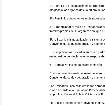
1º.- Permitir la presentación en su Registr
dirigidas a los órganos de cualquiera de l
2º.- Remitir los documentos registrados a l
3º.- Proporcionar al resto de Entidades adh
trámites propios de su organización, que p
4º.- Utilizar la misma aplicación y sistema 
Convenio Marco de cooperación y mantenim
5º.- Simplificar los procedimientos, en par
en lo posible por declaraciones responsabl
6º.- Normalizar los modelos presentación
7º.- Coordinar las medidas referidas a los 
Convenio Marco de cooperación y mantenim
Las Entidades Locales interesadas aprobará
citado acuerdo a la Diputación Provincial de
su publicación en el Boletín Oficial de la Pr
Los efectos del presente Convenio comenzar