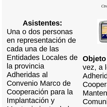
Ctr
Asistentes:
Una o dos personas
en representación de
cada una de las
Entidades Locales de
Objeto
la provincia
vez, a 
Adheridas al
Adheri
Convenio Marco de
Coopera
Cooperación para la
Manteni
Implantación y
Comuni