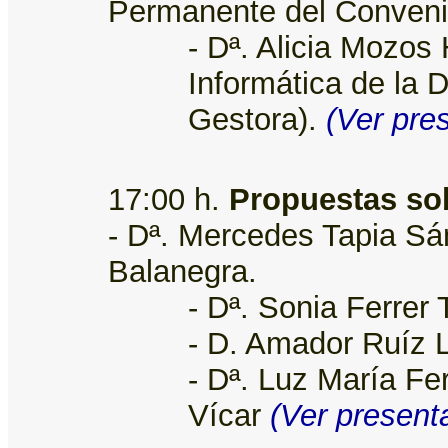
Permanente del Conveni
- Dª. Alicia Mozos 
Informática de la 
Gestora).
(Ver pre
17:00 h.
Propuestas sob
- Dª. Mercedes Tapia S
Balanegra.
- Dª. Sonia Ferrer
- D. Amador Ruíz 
- Dª. Luz María F
Vícar
(Ver present