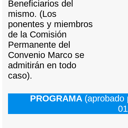
Beneficiarios del
mismo. (Los
ponentes y miembros
de la Comisión
Permanente del
Convenio Marco se
admitirán en todo
caso).
PROGRAMA
(aprobado 
01