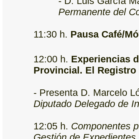
- D. Luis García 
Permanente del C
11:30 h.
Pausa Café/Mó
12:00 h.
Experiencias de
Provincial. El Registro
- Presenta D. Marcelo L
Diputado Delegado de In
12:05 h.
Componentes par
Gestión de Expedientes