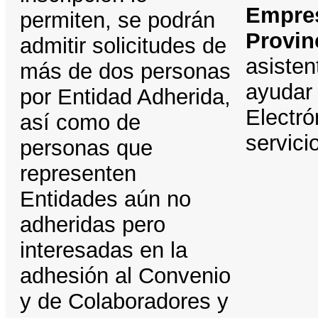
Empres
permiten, se podrán
Provin
admitir solicitudes de
asisten
más de dos personas
ayudar 
por Entidad Adherida,
Electró
así como de
servici
personas que
representen
Entidades aún no
adheridas pero
interesadas en la
adhesión al Convenio
y de Colaboradores y