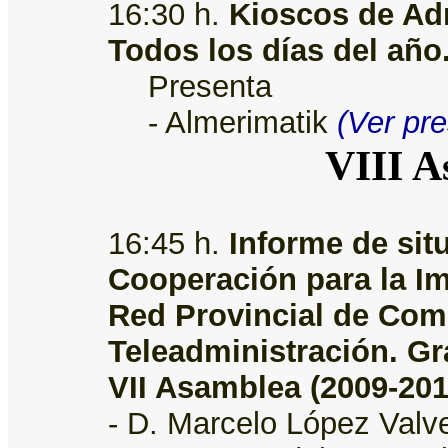
16:30 h.
Kioscos de Adm
Todos los días del año
Presenta
- Almerimatik
(Ver pr
VIII A
16:45 h.
Informe de sit
Cooperación para la Im
Red Provincial de Com
Teleadministración. G
VII Asamblea (2009-201
- D. Marcelo López Valv