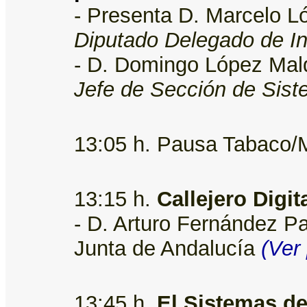
- Presenta D. Marcelo L
Diputado Delegado de In
- D. Domingo López Ma
Jefe de Sección de Sis
13:05 h. Pausa Tabaco/M
13:15 h.
Callejero Digit
- D. Arturo Fernández Pa
Junta de Andalucía
(Ver
13:45 h.
El Sistemas de