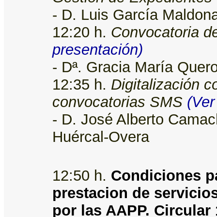
- D. Luis García Maldon
12:20 h.
Convocatoria d
presentación)
- Dª. Gracia María Quer
12:35 h.
Digitalización 
convocatorias SMS
(Ver
- D. José Alberto Camac
Huércal-Overa
12:50 h.
Condiciones pa
prestacion de servicio
por las AAPP. Circular