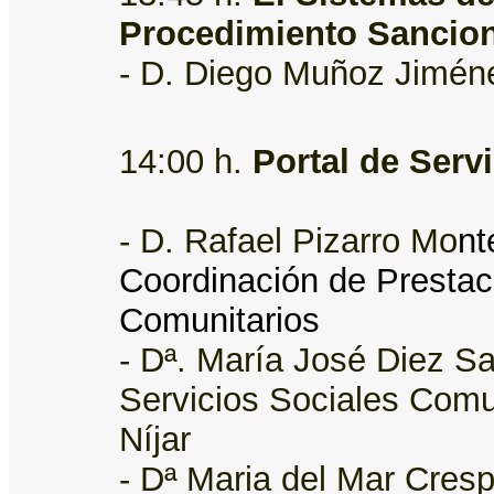
Procedimiento Sancio
- D. Diego Muñoz Jiméne
14:00 h.
Portal de Serv
- D. Rafael Pizarro Mo
nt
Coordinación de Prestac
Comunitarios
- Dª. María José Diez S
Servicios Sociales Comu
Níjar
- Dª Maria del Mar Cres