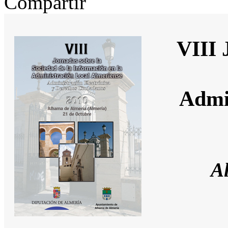
Compartir
VIII 
Admi
A