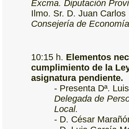
Excma. Diputación Provi
Ilmo. Sr. D. Juan Carlo
Consejería de Economía,
10:15 h.
Elementos nece
cumplimiento de la Ley
asignatura pendiente.
- Presenta Dª. Lu
Delegada de Person
Local.
- D. César Marañó