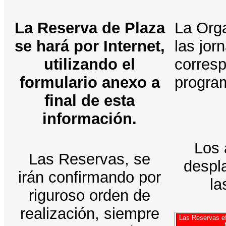
La Reserva de Plaza
La Orga
se hará por Internet,
las jor
utilizando el
corresp
formulario anexo a
progra
final de esta
información.
Los 
Las Reservas, se
despl
irán confirmando por
la
riguroso orden de
realización, siempre
Las Reservas ef