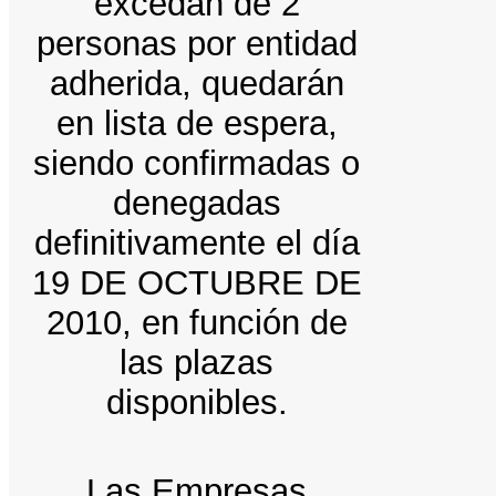
excedan de 2
personas por entidad
adherida, quedarán
en lista de espera,
siendo confirmadas o
denegadas
definitivamente el día
19 DE OCTUBRE DE
2010, en función de
las plazas
disponibles.
Las Empresas