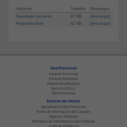
Adjunto
Tamaño
Descargar
Resultado concurso
87 KB
[descargar]
Propuesta final
52 KB
[descargar]
Red Provincial
Intranet Provincial
Intranet Adheridos
Intranet Beneficiarios
Servicios EE.LL.
Red Provincial
Enlaces de interés
Beneficiarios Red Provincial
Punto de Informacion del Catastro
Agencia Tributaria
Ministerio de Administraciones Públicas
Junta de Andalucia