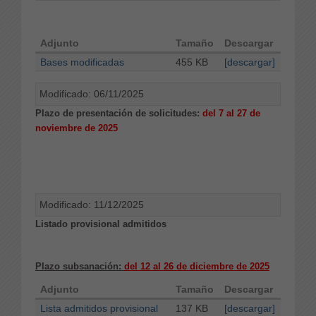
Adjunto
Tamaño
Descargar
Bases modificadas
455 KB
[descargar]
Modificado: 06/11/2025
Plazo de presentación de solicitudes:
del 7 al 27 de
noviembre de 2025
Modificado: 11/12/2025
Listado provisional admitidos
Plazo subsanación:
del 12 al 26 de diciembre de 2025
Adjunto
Tamaño
Descargar
Lista admitidos provisional
137 KB
[descargar]