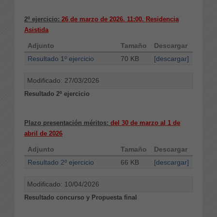
2º ejercicio:
26 de marzo de 2026. 11:00. Residencia
Asistida
Adjunto
Tamaño
Descargar
Resultado 1º ejercicio
70 KB
[descargar]
Modificado: 27/03/2026
Resultado 2º ejercicio
Plazo presentación méritos:
del 30 de marzo al 1 de
abril de 2026
Adjunto
Tamaño
Descargar
Resultado 2º ejercicio
66 KB
[descargar]
Modificado: 10/04/2026
Resultado concurso y Propuesta final