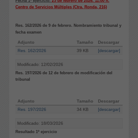
Fecha 1º ejercicio:
25 de febrero de 2026. 11:00 h.
Centro de Servicios Múltiples (Ctra. Ronda, 216)
Res. 162/2026 de 9 de febrero. Nombramiento tribunal y
fecha examen
Adjunto
Tamaño
Descargar
Res. 162/2026
39 KB
[descargar]
Modificado: 12/02/2026
Res. 197/2026 de 12 de febrero de modificación del
tribunal
Adjunto
Tamaño
Descargar
Res. 197/2026
34 KB
[descargar]
Modificado: 18/03/2026
Resultado 1º ejercicio