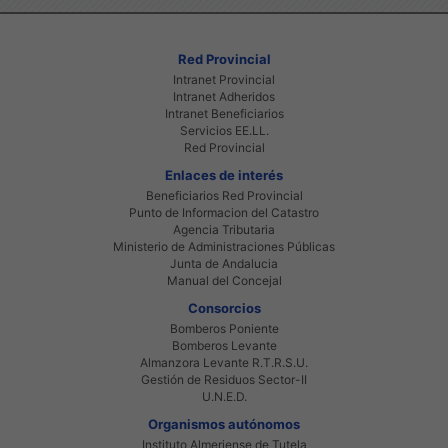
Red Provincial
Intranet Provincial
Intranet Adheridos
Intranet Beneficiarios
Servicios EE.LL.
Red Provincial
Enlaces de interés
Beneficiarios Red Provincial
Punto de Informacion del Catastro
Agencia Tributaria
Ministerio de Administraciones Públicas
Junta de Andalucia
Manual del Concejal
Consorcios
Bomberos Poniente
Bomberos Levante
Almanzora Levante R.T.R.S.U.
Gestión de Residuos Sector-II
U.N.E.D.
Organismos autónomos
Instituto Almeriense de Tutela