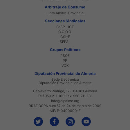
Arbitraje de Consumo
Junta Arbitral Provincial
Secciones Sindicales
FeSP-UGT
C.C.O.O.
CSI-F
SEPAL
Grupos Políticos
PSOE
PP
VOX
Diputación Provincial de Almería
Sede Electrónica
Diputación Provincial de Almería
C/ Navarro Rodrigo, 17 - 04001 Almería
Telf 950 211 100 Fax: 950 211 131
info@dipalme.org
RRAE BOPA núm 57 de 24 de marzo de 2009
NIF: P-0400000-F