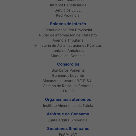
Intranet Beneficiarios
Servicios EE.LL.
Red Provincial
Enlaces de interés
Beneficiarios Red Provincial
Punto de Informacion del Catastro
Agencia Tributaria
Ministerio de Administraciones Públicas
Junta de Andalucia
Manual del Concejal
Consorcios
Bomberos Poniente
Bomberos Levante
Almanzora Levante R.T.R.S.U.
Gestión de Residuos Sector-II
U.N.E.D.
Organismos autónomos
Instituto Almeriense de Tutela
Arbitraje de Consumo
Junta Arbitral Provincial
Secciones Sindicales
FeSP-UGT