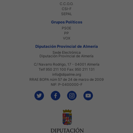
C.C.O.O.
CSI-F
SEPAL
Grupos Políticos
PSOE
PP
VOX
Diputación Provincial de Almería
Sede Electrónica
Diputación Provincial de Almería
C/ Navarro Rodrigo, 17 - 04001 Almería
Telf 950 211 100 Fax: 950 211 131
info@dipalme.org
RRAE BOPA núm 57 de 24 de marzo de 2009
NIF: P-0400000-F