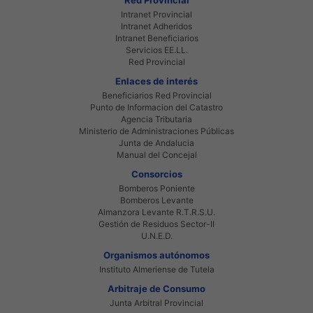
Intranet Provincial
Intranet Adheridos
Intranet Beneficiarios
Servicios EE.LL.
Red Provincial
Enlaces de interés
Beneficiarios Red Provincial
Punto de Informacion del Catastro
Agencia Tributaria
Ministerio de Administraciones Públicas
Junta de Andalucia
Manual del Concejal
Consorcios
Bomberos Poniente
Bomberos Levante
Almanzora Levante R.T.R.S.U.
Gestión de Residuos Sector-II
U.N.E.D.
Organismos autónomos
Instituto Almeriense de Tutela
Arbitraje de Consumo
Junta Arbitral Provincial