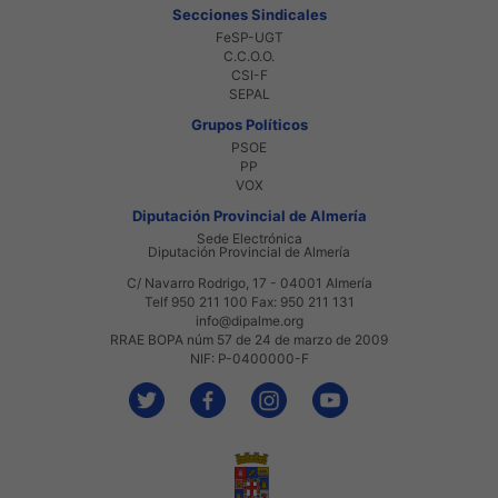
Secciones Sindicales
FeSP-UGT
C.C.O.O.
CSI-F
SEPAL
Grupos Políticos
PSOE
PP
VOX
Diputación Provincial de Almería
Sede Electrónica
Diputación Provincial de Almería
C/ Navarro Rodrigo, 17 - 04001 Almería
Telf 950 211 100 Fax: 950 211 131
info@dipalme.org
RRAE BOPA núm 57 de 24 de marzo de 2009
NIF: P-0400000-F