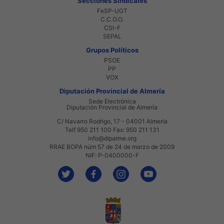
Secciones Sindicales
FeSP-UGT
C.C.O.O.
CSI-F
SEPAL
Grupos Políticos
PSOE
PP
VOX
Diputación Provincial de Almería
Sede Electrónica
Diputación Provincial de Almería
C/ Navarro Rodrigo, 17 - 04001 Almería
Telf 950 211 100 Fax: 950 211 131
info@dipalme.org
RRAE BOPA núm 57 de 24 de marzo de 2009
NIF: P-0400000-F