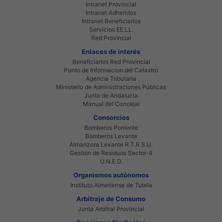
Intranet Provincial
Intranet Adheridos
Intranet Beneficiarios
Servicios EE.LL.
Red Provincial
Enlaces de interés
Beneficiarios Red Provincial
Punto de Informacion del Catastro
Agencia Tributaria
Ministerio de Administraciones Públicas
Junta de Andalucia
Manual del Concejal
Consorcios
Bomberos Poniente
Bomberos Levante
Almanzora Levante R.T.R.S.U.
Gestión de Residuos Sector-II
U.N.E.D.
Organismos autónomos
Instituto Almeriense de Tutela
Arbitraje de Consumo
Junta Arbitral Provincial