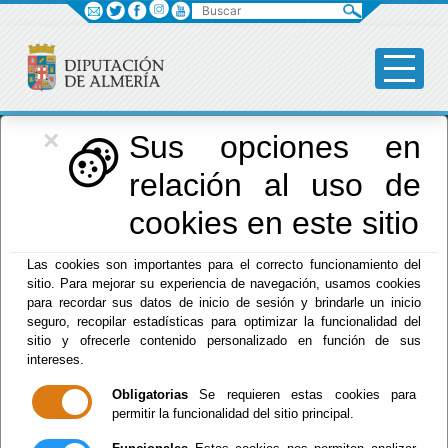
Buscar
×
Diputación
Sus opciones en
relación al uso de
Menú Diputación
cookies en este sitio
Inicio
-
Diputación
- Política de Privacidad
Las cookies son importantes para el correcto funcionamiento del
sitio. Para mejorar su experiencia de navegación, usamos cookies
Política de
para recordar sus datos de inicio de sesión y brindarle un inicio
seguro, recopilar estadísticas para optimizar la funcionalidad del
Privacidad
sitio y ofrecerle contenido personalizado en función de sus
intereses.
Obligatorias
Se requieren estas cookies para
permitir la funcionalidad del sitio principal.