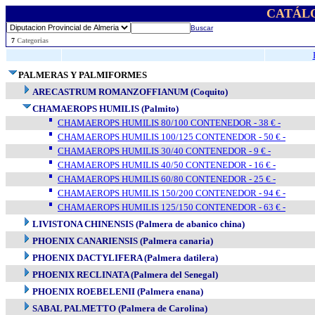
CATÁL
Buscar
..
7
Categorias
PALMERAS Y PALMIFORMES
ARECASTRUM ROMANZOFFIANUM (Coquito)
CHAMAEROPS HUMILIS (Palmito)
CHAMAEROPS HUMILIS 80/100 CONTENEDOR - 38 € -
CHAMAEROPS HUMILIS 100/125 CONTENEDOR - 50 € -
CHAMAEROPS HUMILIS 30/40 CONTENEDOR - 9 € -
CHAMAEROPS HUMILIS 40/50 CONTENEDOR - 16 € -
CHAMAEROPS HUMILIS 60/80 CONTENEDOR - 25 € -
CHAMAEROPS HUMILIS 150/200 CONTENEDOR - 94 € -
CHAMAEROPS HUMILIS 125/150 CONTENEDOR - 63 € -
LIVISTONA CHINENSIS (Palmera de abanico china)
PHOENIX CANARIENSIS (Palmera canaria)
PHOENIX DACTYLIFERA (Palmera datilera)
PHOENIX RECLINATA (Palmera del Senegal)
PHOENIX ROEBELENII (Palmera enana)
SABAL PALMETTO (Palmera de Carolina)