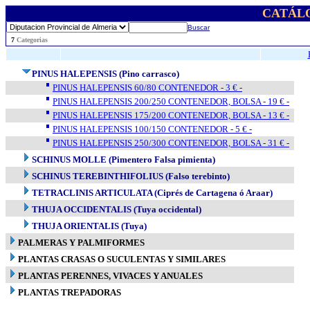
CATÁL
Buscar
..
7
Categorias
PINUS HALEPENSIS (Pino carrasco)
PINUS HALEPENSIS 60/80 CONTENEDOR - 3 € -
PINUS HALEPENSIS 200/250 CONTENEDOR, BOLSA - 19 € -
PINUS HALEPENSIS 175/200 CONTENEDOR, BOLSA - 13 € -
PINUS HALEPENSIS 100/150 CONTENEDOR - 5 € -
PINUS HALEPENSIS 250/300 CONTENEDOR, BOLSA - 31 € -
SCHINUS MOLLE (Pimentero Falsa pimienta)
SCHINUS TEREBINTHIFOLIUS (Falso terebinto)
TETRACLINIS ARTICULATA (Ciprés de Cartagena ó Araar)
THUJA OCCIDENTALIS (Tuya occidental)
THUJA ORIENTALIS (Tuya)
PALMERAS Y PALMIFORMES
PLANTAS CRASAS O SUCULENTAS Y SIMILARES
PLANTAS PERENNES, VIVACES Y ANUALES
PLANTAS TREPADORAS