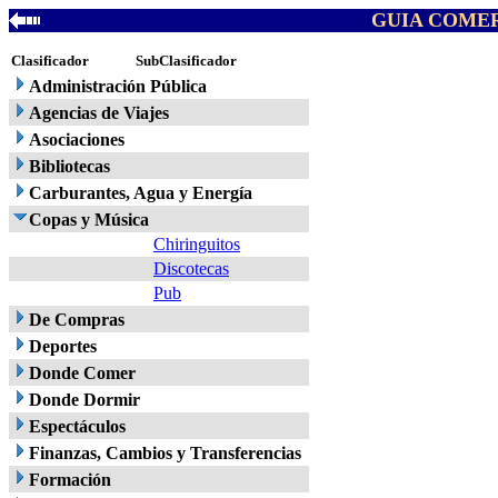
GUIA COMER
Clasificador
SubClasificador
Administración Pública
Agencias de Viajes
Asociaciones
Bibliotecas
Carburantes, Agua y Energía
Copas y Música
Chiringuitos
Discotecas
Pub
De Compras
Deportes
Donde Comer
Donde Dormir
Espectáculos
Finanzas, Cambios y Transferencias
Formación