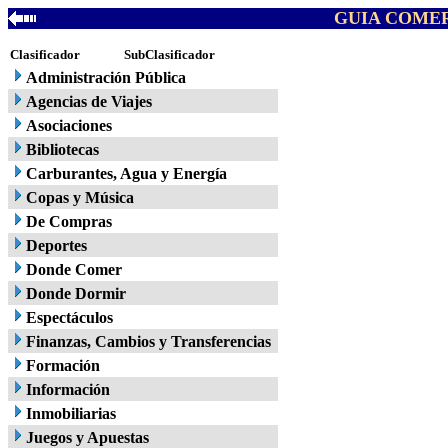
GUIA COMER
Clasificador
SubClasificador
Administración Pública
Agencias de Viajes
Asociaciones
Bibliotecas
Carburantes, Agua y Energía
Copas y Música
De Compras
Deportes
Donde Comer
Donde Dormir
Espectáculos
Finanzas, Cambios y Transferencias
Formación
Información
Inmobiliarias
Juegos y Apuestas