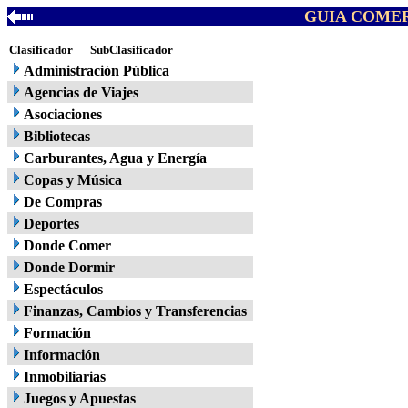
GUIA COMER
Clasificador
SubClasificador
Administración Pública
Agencias de Viajes
Asociaciones
Bibliotecas
Carburantes, Agua y Energía
Copas y Música
De Compras
Deportes
Donde Comer
Donde Dormir
Espectáculos
Finanzas, Cambios y Transferencias
Formación
Información
Inmobiliarias
Juegos y Apuestas